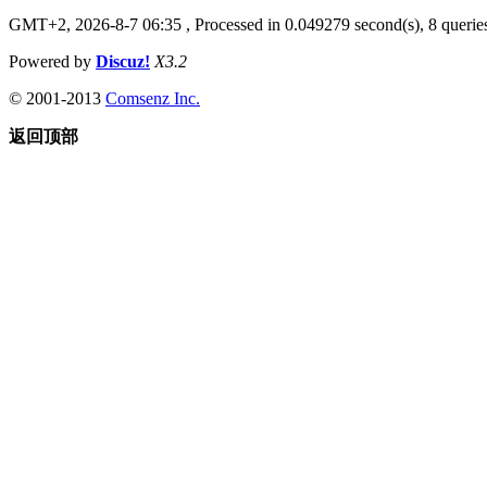
GMT+2, 2026-8-7 06:35
, Processed in 0.049279 second(s), 8 queries
Powered by
Discuz!
X3.2
© 2001-2013
Comsenz Inc.
返回顶部