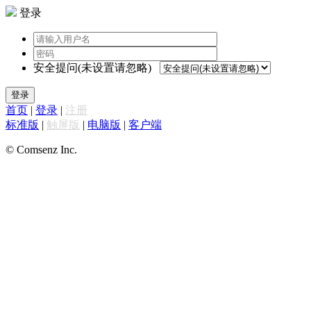
登录
安全提问(未设置请忽略)
登录
首页
|
登录
|
注册
标准版
|
触屏版
|
电脑版
|
客户端
© Comsenz Inc.