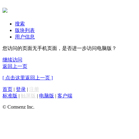
搜索
版块列表
用户信息
您访问的页面无手机页面，是否进一步访问电脑版？
继续访问
返回上一页
[ 点击这里返回上一页 ]
首页
|
登录
|
注册
标准版
|
触屏版
|
电脑版
|
客户端
© Comsenz Inc.