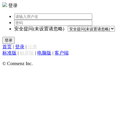
登录
安全提问(未设置请忽略)
登录
首页
|
登录
|
注册
标准版
|
触屏版
|
电脑版
|
客户端
© Comsenz Inc.