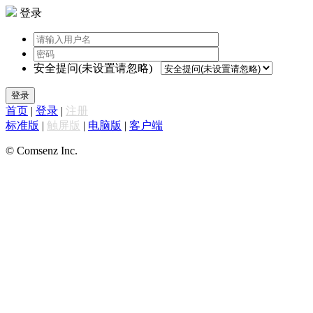
登录
安全提问(未设置请忽略)
登录
首页
|
登录
|
注册
标准版
|
触屏版
|
电脑版
|
客户端
© Comsenz Inc.