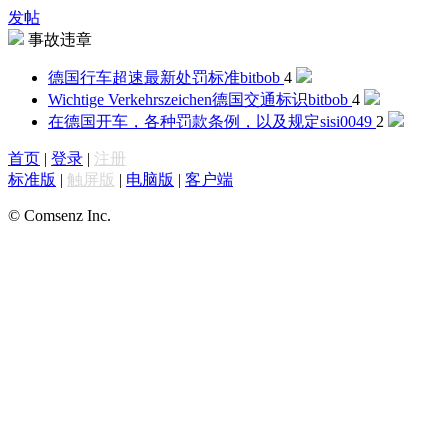
发帖
事故违章
德国行车超速最新处罚标准
bitbob
4
Wichtige Verkehrszeichen德国交通标识
bitbob
4
在德国开车，各种罚款条例，以及规定
sisi0049
2
首页
|
登录
|
注册
标准版
|
触屏版
|
电脑版
|
客户端
© Comsenz Inc.