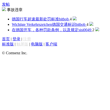
发帖
事故违章
德国行车超速最新处罚标准
bitbob
4
Wichtige Verkehrszeichen德国交通标识
bitbob
4
在德国开车，各种罚款条例，以及规定
sisi0049
2
首页
|
登录
|
注册
标准版
|
触屏版
|
电脑版
|
客户端
© Comsenz Inc.